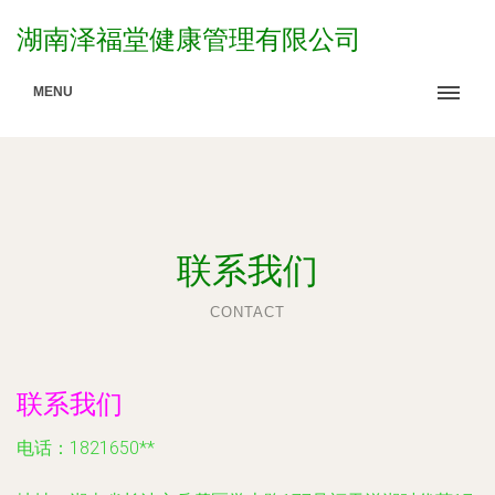
湖南泽福堂健康管理有限公司
MENU
联系我们
CONTACT
联系我们
电话：1821650**