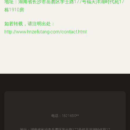
地址：湖南省长沙市岳麓区学士路177号福天洋湖时代苑17
栋1910房
如若转载，请注明出处：
http://www.hnzefutang.com/contact.html
电话：1821650**
地址：湖南省长沙市岳麓区学士路177号福天洋湖时代苑17