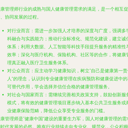
健康管理师行业的成熟与国人健康管理需求的满足，是一个相互
进、协同发展的过程。
对行业而言
：需进一步加强人才培养的深度与广度，强调多
科融合与实践能力；推动行业标准化、规范化建设，建立诚
体系；利用大数据、人工智能等科技手段提升服务的精准性
效率；深化与医疗机构、保险机构、社区等的合作，将健康
理真正融入医疗卫生服务体系。
对公众而言
：应主动学习健康知识，树立“自己是健康第一责
人”的理念，认识到专业健康管理在疾病预防和健康促进中的
可替代作用，学会选择并信任合格的健康管理服务。
对社会与国家而言
：需继续完善相关政策支持，鼓励创新服
模式，将有效的健康管理项目逐步纳入基本公共卫生服务或
业健康保险范畴，降低公众享受专业服务的门槛。
健康管理师是“健康中国”建设的重要生力军，国人对健康管理的需
是时代发展的必然。唯有行业持续走向专业化、规范化，公众积