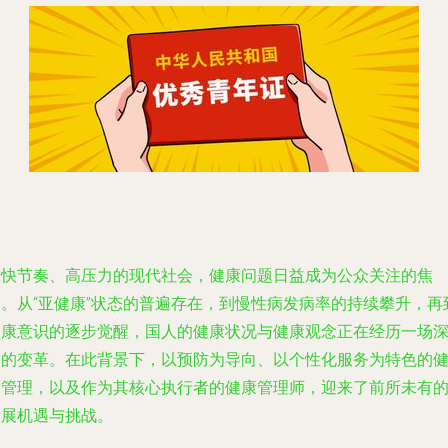
在快节奏、高压力的现代社会，健康问题日益成为公众关注的焦
点。从“亚健康”状态的普遍存在，到慢性病发病率的持续攀升，再
健康意识的逐步觉醒，国人的健康状况与健康观念正在经历一场
刻的变革。在此背景下，以预防为导向、以个性化服务为特色的
康管理，以及作为其核心执行者的健康管理师，迎来了前所未有
发展机遇与挑战。