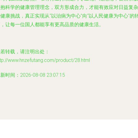
拥抱科学的健康管理理念，双方形成合力，才能有效应对日益复
健康挑战，真正实现从“以治病为中心”向“以人民健康为中心”的
变，让每一位国人都能享有更高品质的健康生活。
如若转载，请注明出处：
tp://www.hnzefutang.com/product/28.html
新时间：2026-08-08 23:07:15