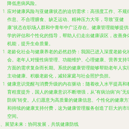
降低患病风险。
应对健康风险与亚健康状态的迫切需求
：高强度工作、不规
作息、不合理膳食、缺乏运动、精神压力大等，导致“亚健
康”状态在职场人群和中青年中广泛存在。健康管理能够提供
学的评估和个性化的指导，帮助人们走出健康误区，改善身
机能，提升生命质量。
老龄化社会与健康养老的必然趋势
：我国已进入深度老龄化
会。老年人对慢性病管理、功能维护、心理健康、营养支持
方面的需求复杂而长期。系统的健康管理能够帮助老年人实
主动健康、积极老龄化，减轻家庭与社会照护负担。
健康意识觉醒与消费升级的内在驱动
：随着收入水平提高和
育程度提升，国人的健康意识不断增强，从“有病治病”向“无
防病”转变。人们愿意为高质量的健康信息、个性化的健康方
和持续的健康支持付费，这为健康管理服务创造了巨大的市
空间。
三、展望未来：协同发展，共筑健康防线